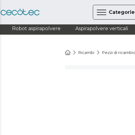
Categorie
Robot aspirapolvere
Aspirapolvere verticali
Ricambi
Pezzi di ricambio