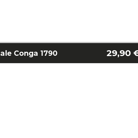
29,90 
itale Conga 1790