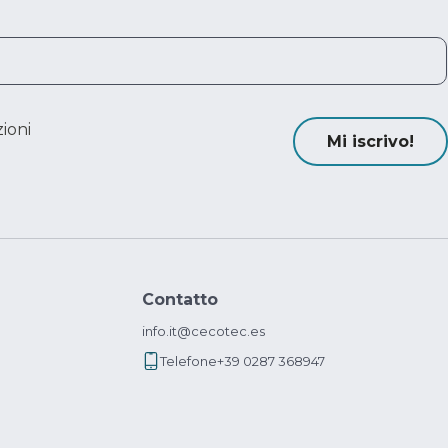
ioni
Mi iscrivo!
Contatto
info.it@cecotec.es
Telefone
+39 0287 368947