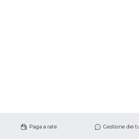
Paga a rate
Gestione dei tu