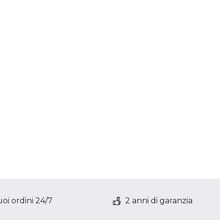
oi ordini 24/7
2 anni di garanzia