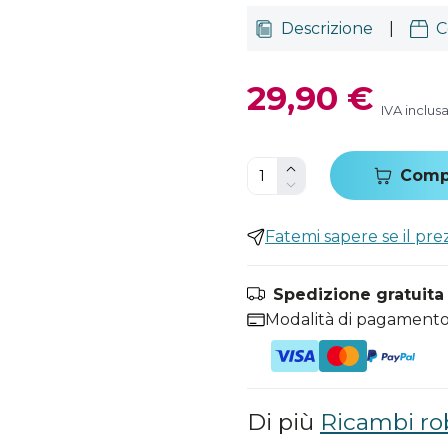
Descrizione
|
C
29,90 €
IVA inclus
Comp
Fatemi sapere se il pr
Spedizione gratuita i
Modalità di pagamento
Di più
Ricambi ro