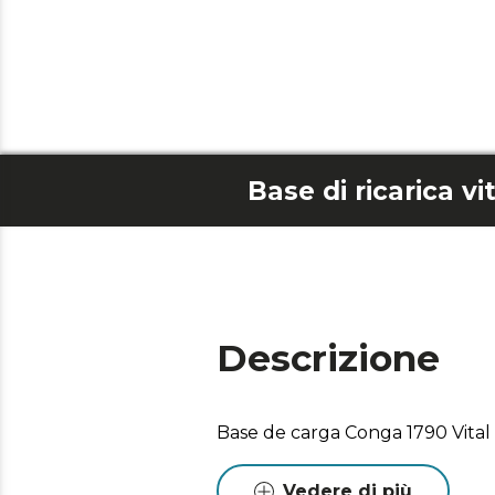
Base di ricarica v
Descrizione
Base de carga Conga 1790 Vital
Vedere di più