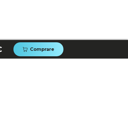
€
Comprare