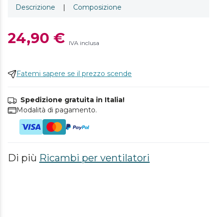
Descrizione
|
Composizione
24,90 €
IVA inclusa
Fatemi sapere se il prezzo scende
Spedizione gratuita in Italia!
Modalità di pagamento.
Di più
Ricambi per ventilatori