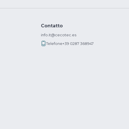
Contatto
info.it@cecotec.es
Telefone
+39 0287 368947