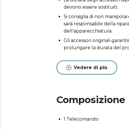
devono essere sostituiti.
Si consiglia di non manipolare
sarà responsabile della ripa
dell'apparecchiatura.
Gli accessori originali garant
prolungare la durata del pr
Vedere di più
Composizione
1 Telecomando