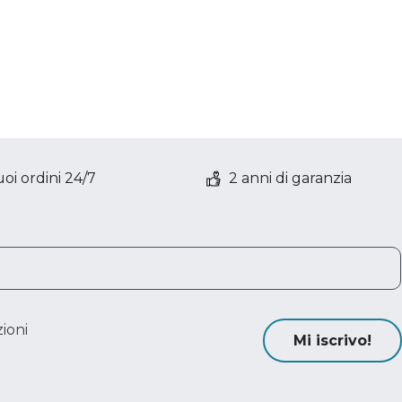
oi ordini 24/7
2 anni di garanzia
ioni
Mi iscrivo!