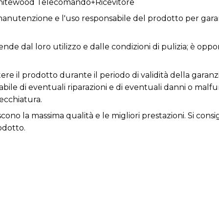
hitewood Telecomando+Ricevitore
anutenzione e l'uso responsabile del prodotto per garan
ende dal loro utilizzo e dalle condizioni di pulizia; è opp
re il prodotto durante il periodo di validità della garanzi
nsabile di eventuali riparazioni e di eventuali danni o ma
ecchiatura.
iscono la massima qualità e le migliori prestazioni. Si con
odotto.