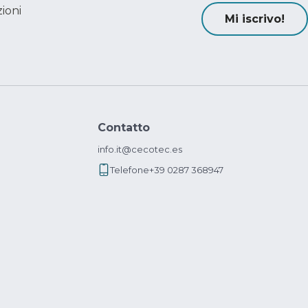
ioni
Mi iscrivo!
Contatto
info.it@cecotec.es
Telefone
+39 0287 368947