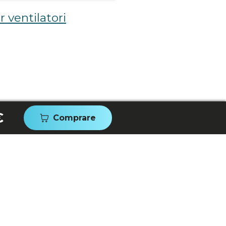
 ventilatori
€
Comprare