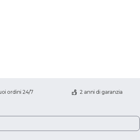
oi ordini 24/7
2 anni di garanzia