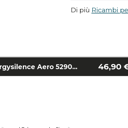
Di più
Ricambi per
46,90 
Telecomando Energysilence Aero 5290 Whitewood