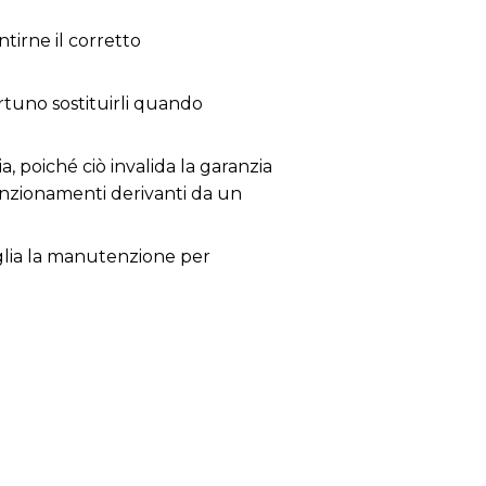
tirne il corretto
ortuno sostituirli quando
a, poiché ciò invalida la garanzia
lfunzionamenti derivanti da un
siglia la manutenzione per