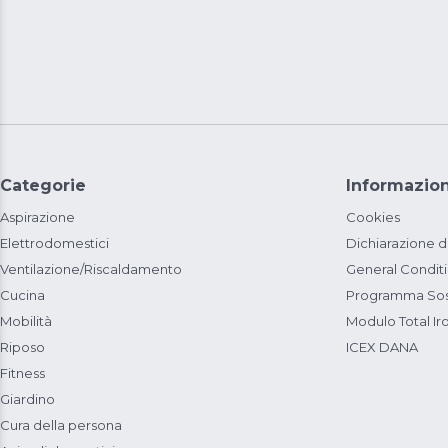
Categorie
Informazion
Aspirazione
Cookies
Elettrodomestici
Dichiarazione d
Ventilazione/Riscaldamento
General Condit
Cucina
Programma Sost
Mobilità
Modulo Total Ir
Riposo
ICEX DANA
Fitness
Giardino
Cura della persona