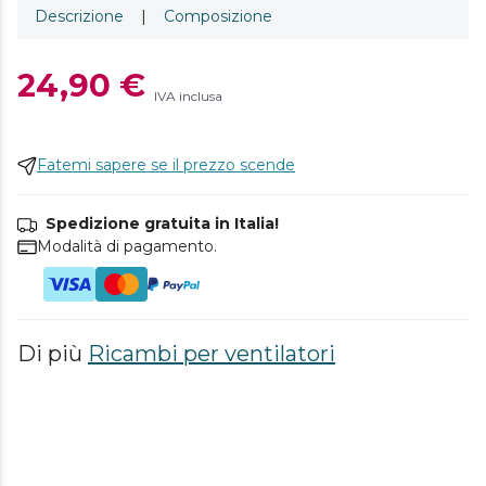
Descrizione
|
Composizione
24,90 €
IVA inclusa
Fatemi sapere se il prezzo scende
Spedizione gratuita in Italia!
Modalità di pagamento.
Di più
Ricambi per ventilatori