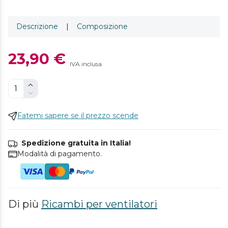
Descrizione
|
Composizione
23,90 €
IVA inclusa
Fatemi sapere se il prezzo scende
Spedizione gratuita in Italia!
Modalità di pagamento.
Di più
Ricambi per ventilatori