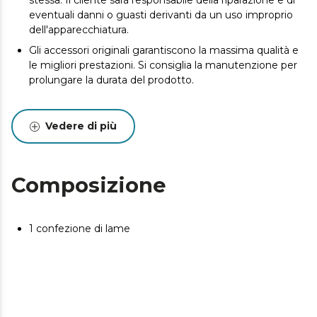
stessa. Il cliente sarà responsabile della riparazione e di
eventuali danni o guasti derivanti da un uso improprio
dell'apparecchiatura.
Gli accessori originali garantiscono la massima qualità e
le migliori prestazioni. Si consiglia la manutenzione per
prolungare la durata del prodotto.
Vedere di più
Composizione
1 confezione di lame