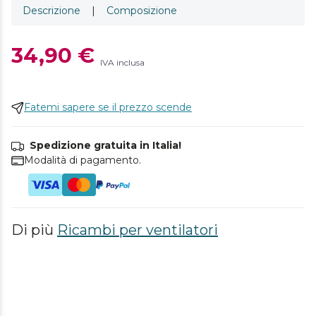
Descrizione
|
Composizione
34,90 €
IVA inclusa
Fatemi sapere se il prezzo scende
Spedizione gratuita in Italia!
Modalità di pagamento.
Di più
Ricambi per ventilatori