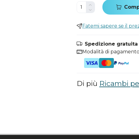
Comp
Fatemi sapere se il pr
Spedizione gratuita i
Modalità di pagamento
Di più
Ricambi per