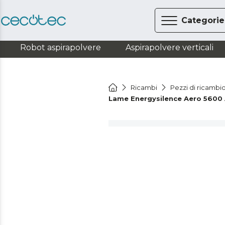
Categorie
Robot aspirapolvere
Aspirapolvere verticali
Ricambi
Pezzi di ricambi
Lame Energysilence Aero 5600 