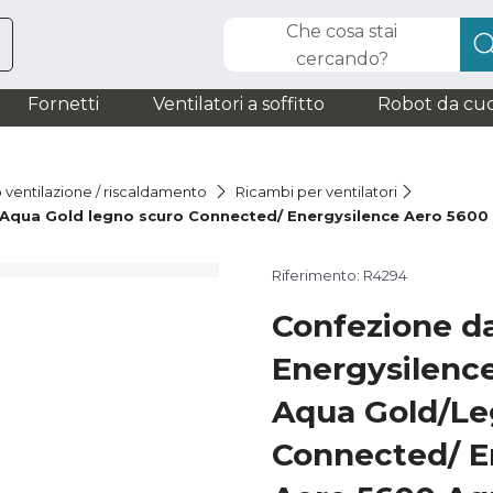
Che cosa stai
cercando?
Fornetti
Ventilatori a soffitto
Robot da cuc
o ventilazione / riscaldamento
Ricambi per ventilatori
Aqua Gold legno scuro Connected/ Energysilence Aero 5600
Riferimento: R4294
Confezione d
Energysilenc
Aqua Gold/Le
Connected/ E