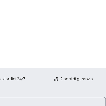
oi ordini 24/7
2 anni di garanzia