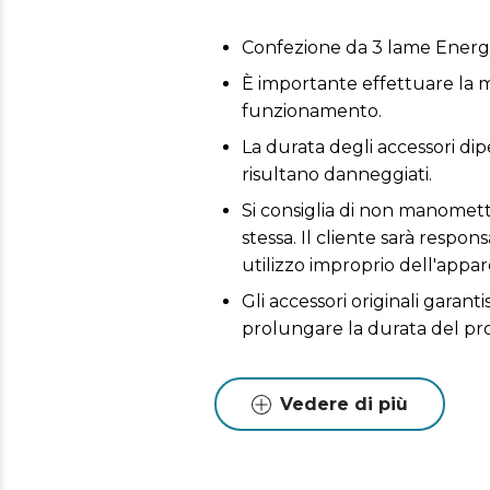
Confezione da 3 lame Ener
È importante effettuare la m
funzionamento.
La durata degli accessori dip
risultano danneggiati.
Si consiglia di non manomette
stessa. Il cliente sarà respo
utilizzo improprio dell'appar
Gli accessori originali garant
prolungare la durata del pr
Vedere di più