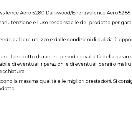
gysilence Aero 5280 Darkwood/Energysilence Aero 528
anutenzione e l'uso responsabile del prodotto per garan
ende dal loro utilizzo e dalle condizioni di pulizia; è opp
re il prodotto durante il periodo di validità della garanzi
nsabile di eventuali riparazioni e di eventuali danni o ma
ecchiatura.
iscono la massima qualità e le migliori prestazioni. Si con
odotto.