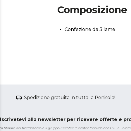
Composizione
Confezione da 3 lame
Spedizione gratuita in tutta la Penisola!
Iscrivetevi alla newsletter per ricevere offerte e p
*Il titolare del trattamento è il gruppo Cecotec (Cecotec Innovaciones S.L. e Solotriat