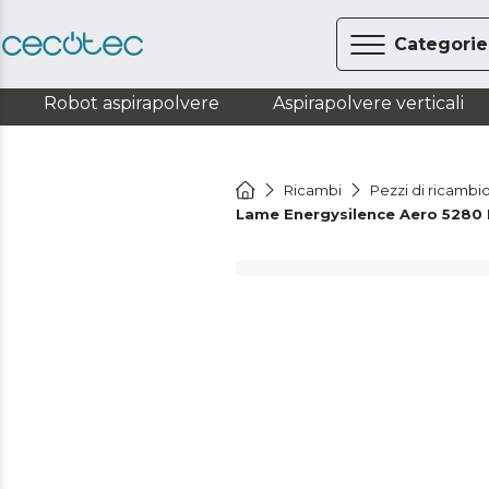
Categorie
Robot aspirapolvere
Aspirapolvere verticali
Ricambi
Pezzi di ricambi
Lame Energysilence Aero 5280 