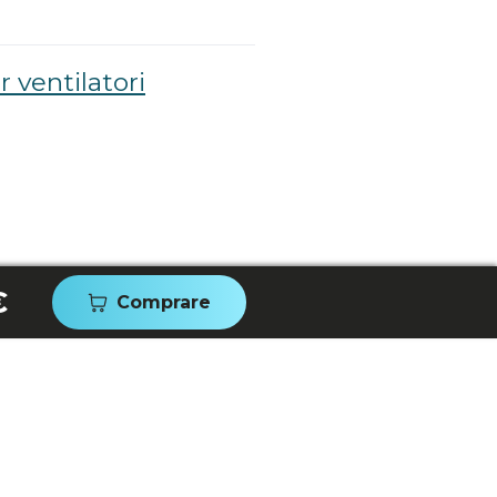
 ventilatori
€
Comprare