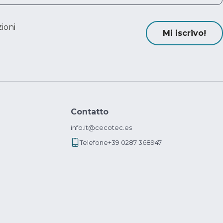
ioni
Mi iscrivo!
Contatto
info.it@cecotec.es
Telefone
+39 0287 368947