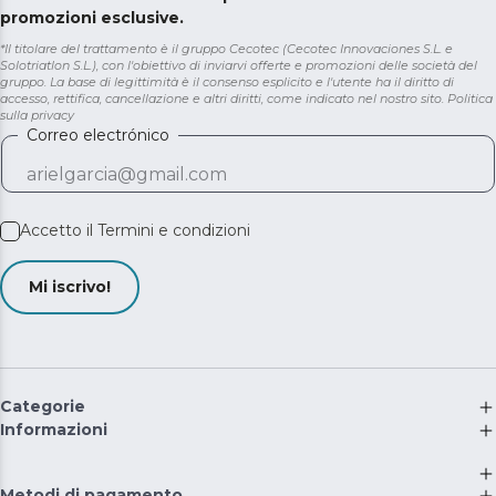
promozioni esclusive.
*Il titolare del trattamento è il gruppo Cecotec (Cecotec Innovaciones S.L. e
Solotriatlon S.L.), con l'obiettivo di inviarvi offerte e promozioni delle società del
gruppo. La base di legittimità è il consenso esplicito e l'utente ha il diritto di
accesso, rettifica, cancellazione e altri diritti, come indicato nel nostro sito.
Politica
sulla privacy
Correo electrónico
Accetto il
Termini e condizioni
Mi iscrivo!
Categorie
Informazioni
Metodi di pagamento