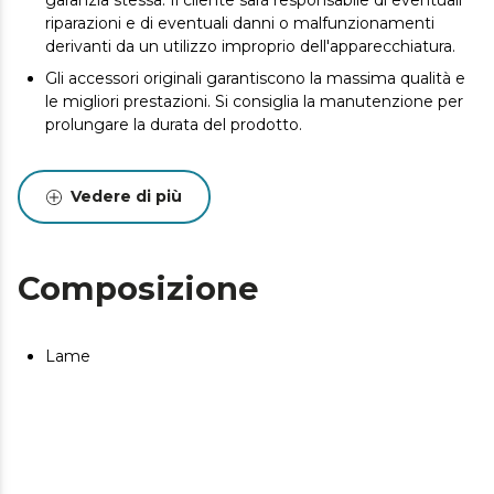
garanzia stessa. Il cliente sarà responsabile di eventuali
riparazioni e di eventuali danni o malfunzionamenti
derivanti da un utilizzo improprio dell'apparecchiatura.
Gli accessori originali garantiscono la massima qualità e
le migliori prestazioni. Si consiglia la manutenzione per
prolungare la durata del prodotto.
Vedere di più
Composizione
Lame