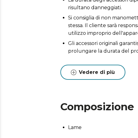
risultano danneggiati.
Si consiglia di non manomette
stessa. Il cliente sarà respo
utilizzo improprio dell'appar
Gli accessori originali garant
prolungare la durata del pr
Vedere di più
Composizione
Lame