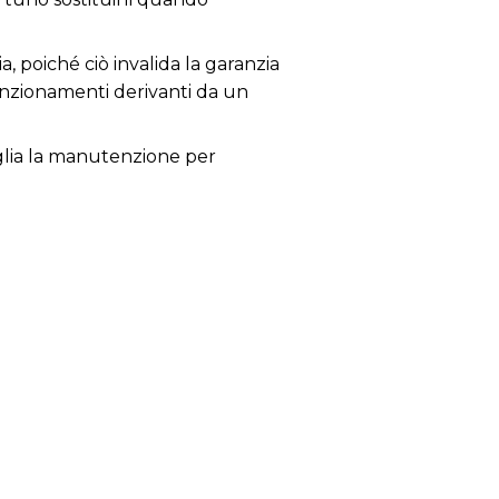
a, poiché ciò invalida la garanzia
lfunzionamenti derivanti da un
siglia la manutenzione per