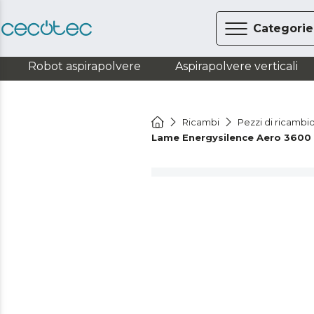
Categorie
Robot aspirapolvere
Aspirapolvere verticali
Ricambi
Pezzi di ricambi
Lame Energysilence Aero 3600 V