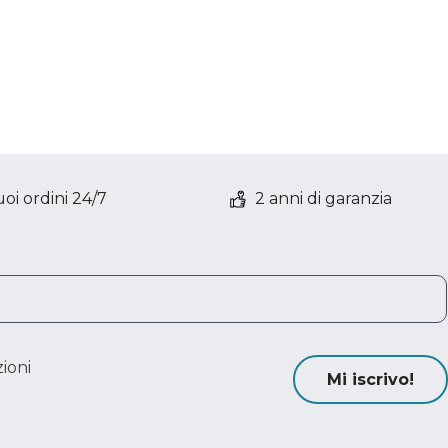
oi ordini 24/7
2 anni di garanzia
ioni
Mi iscrivo!