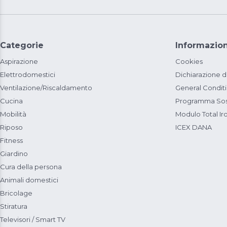
Categorie
Informazion
Aspirazione
Cookies
Elettrodomestici
Dichiarazione d
Ventilazione/Riscaldamento
General Condit
Cucina
Programma Sost
Mobilità
Modulo Total Ir
Riposo
ICEX DANA
Fitness
Giardino
Cura della persona
Animali domestici
Bricolage
Stiratura
Televisori / Smart TV