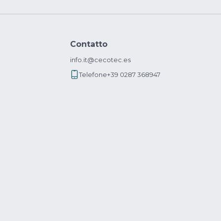
Contatto
info.it@cecotec.es
Telefone
+39 0287 368947