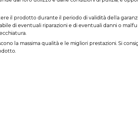
re il prodotto durante il periodo di validità della garanzi
nsabile di eventuali riparazioni e di eventuali danni o ma
ecchiatura.
iscono la massima qualità e le migliori prestazioni. Si con
odotto.