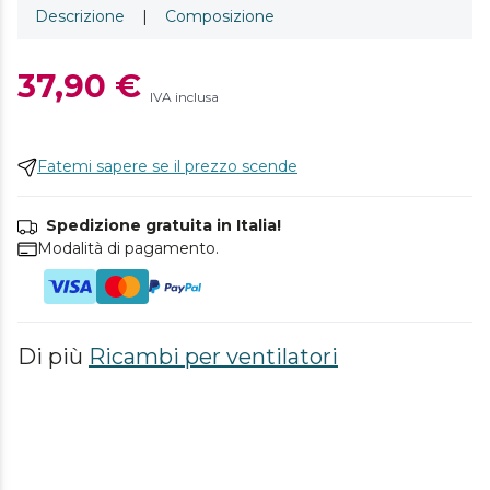
Descrizione
|
Composizione
37,90 €
IVA inclusa
Fatemi sapere se il prezzo scende
Spedizione gratuita in Italia!
Modalità di pagamento.
Di più
Ricambi per ventilatori