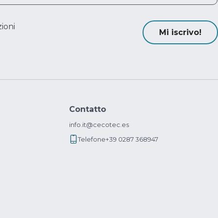
ioni
Mi iscrivo!
Contatto
info.it@cecotec.es
Telefone
+39 0287 368947