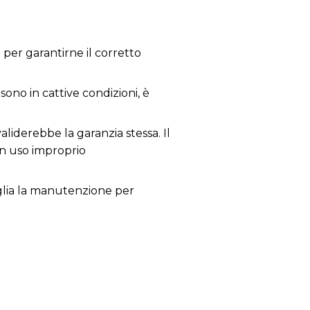
per garantirne il corretto
sono in cattive condizioni, è
aliderebbe la garanzia stessa. Il
un uso improprio
siglia la manutenzione per