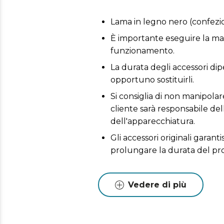
Lama in legno nero (confezi
È importante eseguire la man
funzionamento.
La durata degli accessori dipe
opportuno sostituirli.
Si consiglia di non manipolare
cliente sarà responsabile del
dell'apparecchiatura.
Gli accessori originali garant
prolungare la durata del pr
Vedere di più