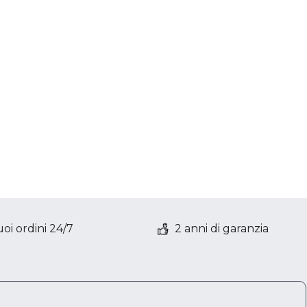
oi ordini 24/7
2 anni di garanzia