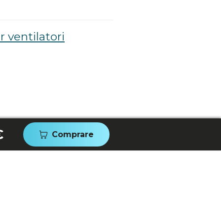
 ventilatori
€
Comprare