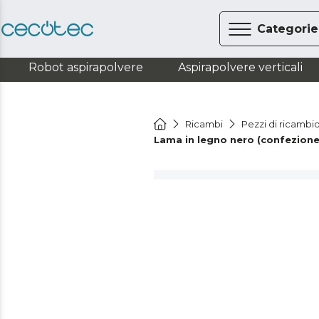
Categorie
Robot aspirapolvere
Aspirapolvere verticali
Ricambi
Pezzi di ricambi
Lama in legno nero (confezione