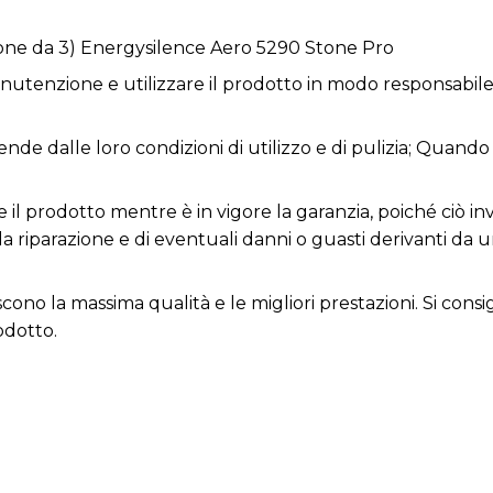
one da 3) Energysilence Aero 5290 Stone Pro
utenzione e utilizzare il prodotto in modo responsabile 
nde dalle loro condizioni di utilizzo e di pulizia; Quando 
 il prodotto mentre è in vigore la garanzia, poiché ciò inv
la riparazione e di eventuali danni o guasti derivanti da 
iscono la massima qualità e le migliori prestazioni. Si con
odotto.