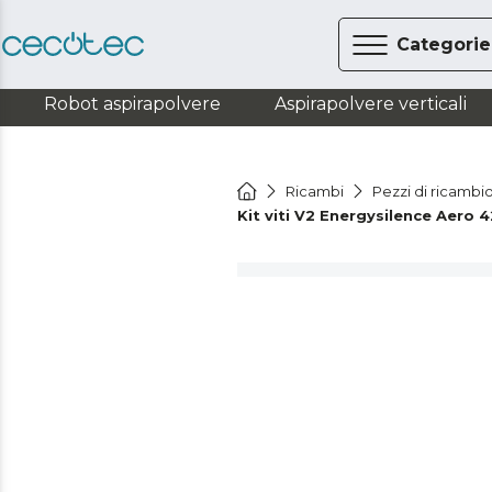
Categorie
Robot aspirapolvere
Aspirapolvere verticali
Ricambi
Pezzi di ricambi
Kit viti V2 Energysilence Aero