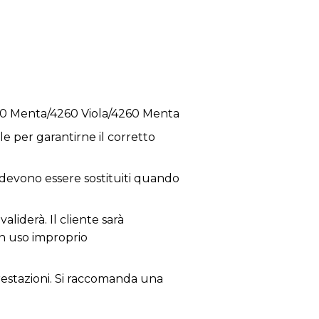
60 Menta/4260 Viola/4260 Menta
e per garantirne il corretto
; devono essere sostituiti quando
aliderà. Il cliente sarà
un uso improprio
 prestazioni. Si raccomanda una