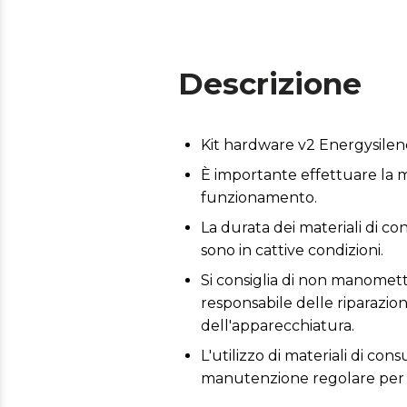
Descrizione
Kit hardware v2 Energysile
È importante effettuare la m
funzionamento.
La durata dei materiali di co
sono in cattive condizioni.
Si consiglia di non manometter
responsabile delle riparazio
dell'apparecchiatura.
L'utilizzo di materiali di co
manutenzione regolare per 