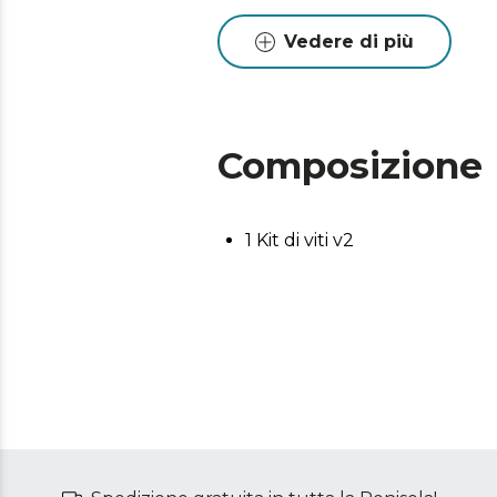
Vedere di più
Composizione
1 Kit di viti v2