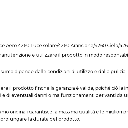
nce Aero 4260 Luce solare/4260 Arancione/4260 Cielo/42
anutenzione e utilizzare il prodotto in modo responsabil
nsumo dipende dalle condizioni di utilizzo e dalla pulizia
e il prodotto finché la garanzia è valida, poiché ciò la inv
ni e di eventuali danni o malfunzionamenti derivanti da 
nsumo originali garantisce la massima qualità e le migliori
prolungare la durata del prodotto.