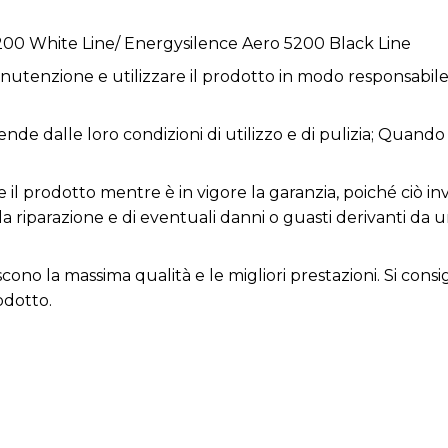
5200 White Line/ Energysilence Aero 5200 Black Line
utenzione e utilizzare il prodotto in modo responsabile 
nde dalle loro condizioni di utilizzo e di pulizia; Quando 
 il prodotto mentre è in vigore la garanzia, poiché ciò inv
la riparazione e di eventuali danni o guasti derivanti da 
iscono la massima qualità e le migliori prestazioni. Si con
odotto.