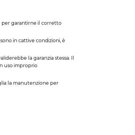
per garantirne il corretto
sono in cattive condizioni, è
aliderebbe la garanzia stessa. Il
un uso improprio
siglia la manutenzione per