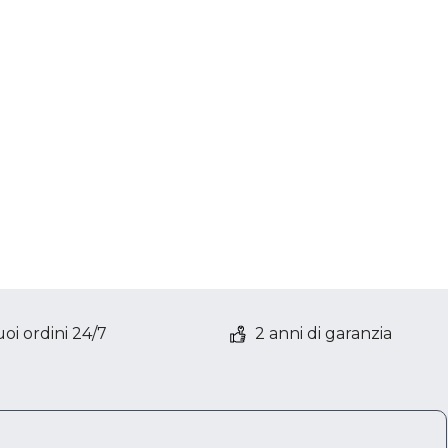
oi ordini 24/7
2 anni di garanzia