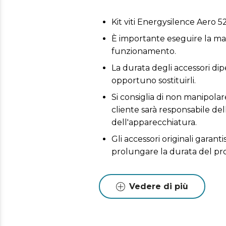
Kit viti Energysilence Aero 
È importante eseguire la man
funzionamento.
La durata degli accessori dipe
opportuno sostituirli.
Si consiglia di non manipolare
cliente sarà responsabile del
dell'apparecchiatura.
Gli accessori originali garant
prolungare la durata del pr
Vedere di più