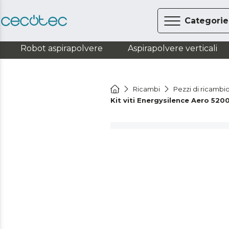
Categorie
Robot aspirapolvere
Aspirapolvere verticali
Ricambi
Pezzi di ricambi
Kit viti Energysilence Aero 520