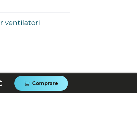
 ventilatori
€
Comprare