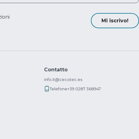
ioni
Mi iscrivo!
Contatto
info.it@cecotec.es
Telefone
+39 0287 368947