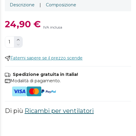
Descrizione
|
Composizione
24,90 €
IVA inclusa
Fatemi sapere se il prezzo scende
Spedizione gratuita in Italia!
Modalità di pagamento.
Di più
Ricambi per ventilatori