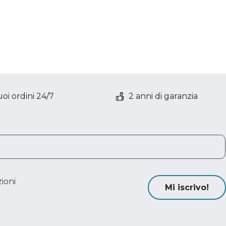
oi ordini 24/7
2 anni di garanzia
ioni
Mi iscrivo!