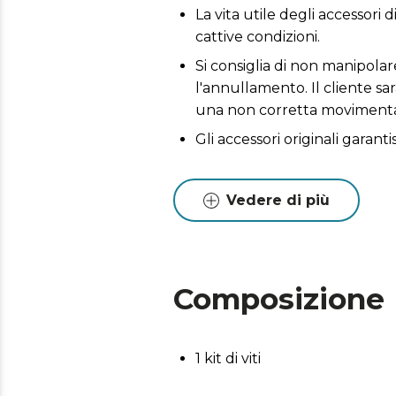
La vita utile degli accessori 
cattive condizioni.
Si consiglia di non manipola
l'annullamento. Il cliente sa
una non corretta movimenta
Gli accessori originali garant
Vedere di più
Composizione
1 kit di viti