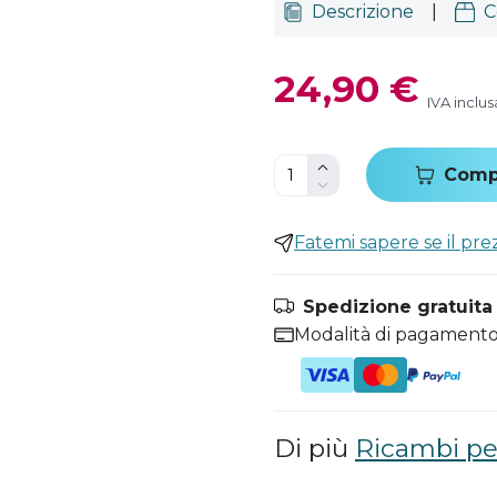
Descrizione
|
C
24,90 €
IVA inclus
Comp
Fatemi sapere se il pr
Spedizione gratuita i
Modalità di pagamento
Di più
Ricambi per