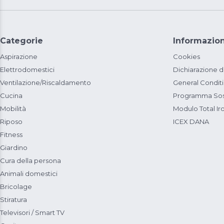
Categorie
Informazion
Aspirazione
Cookies
Elettrodomestici
Dichiarazione d
Ventilazione/Riscaldamento
General Condit
Cucina
Programma Sost
Mobilità
Modulo Total Ir
Riposo
ICEX DANA
Fitness
Giardino
Cura della persona
Animali domestici
Bricolage
Stiratura
Televisori / Smart TV