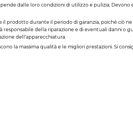
dipende dalle loro condizioni di utilizzo e pulizia; Devono
re il prodotto durante il periodo di garanzia, poiché ciò
rà responsabile della riparazione e di eventuali danni o 
zione dell'apparecchiatura.
iscono la massima qualità e le migliori prestazioni. Si consi