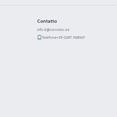
Contatto
info.it@cecotec.es
Telefone
+39 0287 368947