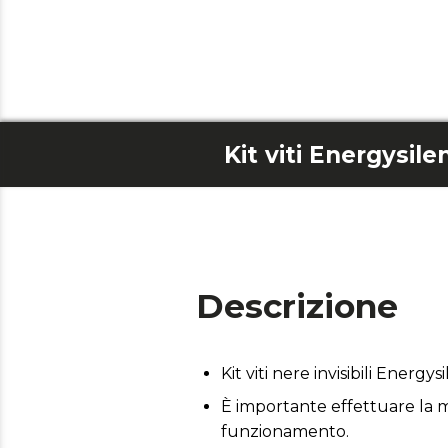
Descrizione
Kit viti nere invisibili Energ
È importante effettuare la m
funzionamento.