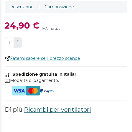
Descrizione
|
Composizione
24,90 €
IVA inclusa
Fatemi sapere se il prezzo scende
Spedizione gratuita in Italia!
Modalità di pagamento.
Di più
Ricambi per ventilatori