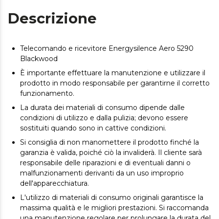
Descrizione
Telecomando e ricevitore Energysilence Aero 5290
Blackwood
È importante effettuare la manutenzione e utilizzare il
prodotto in modo responsabile per garantirne il corretto
funzionamento.
La durata dei materiali di consumo dipende dalle
condizioni di utilizzo e dalla pulizia; devono essere
sostituiti quando sono in cattive condizioni.
Si consiglia di non manomettere il prodotto finché la
garanzia è valida, poiché ciò la invaliderà. Il cliente sarà
responsabile delle riparazioni e di eventuali danni o
malfunzionamenti derivanti da un uso improprio
dell'apparecchiatura.
L'utilizzo di materiali di consumo originali garantisce la
massima qualità e le migliori prestazioni. Si raccomanda
una manutenzione regolare per prolungare la durata del