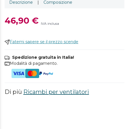
Descrizione
|
Composizione
46,90 €
IVA inclusa
Fatemi sapere se il prezzo scende
Spedizione gratuita in Italia!
Modalità di pagamento.
Di più
Ricambi per ventilatori