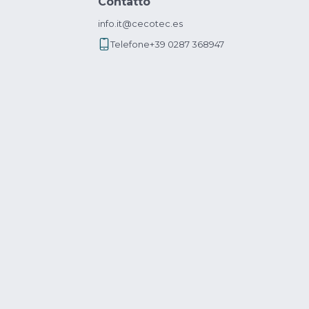
Contatto
info.it@cecotec.es
Telefone
+39 0287 368947