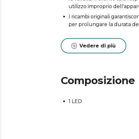
utilizzo improprio dell'appar
I ricambi originali garantisc
per prolungare la durata de
Vedere di più
Composizione
1 LED