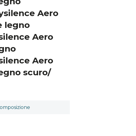
legno
ysilence Aero
e legno
silence Aero
egno
silence Aero
egno scuro/
omposizione