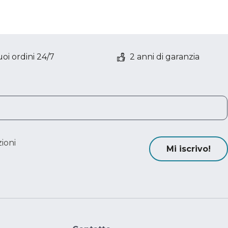
oi ordini 24/7
2 anni di garanzia
ioni
Mi iscrivo!