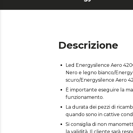
Descrizione
Led Energysilence Aero 420
Nero e legno bianco/Energy
scuro/Energysilence Aero 4
È importante eseguire la man
funzionamento.
La durata dei pezzi di ricambi
quando sono in cattive condi
Si consiglia di non manomette
la validità. Il cliente sarà 