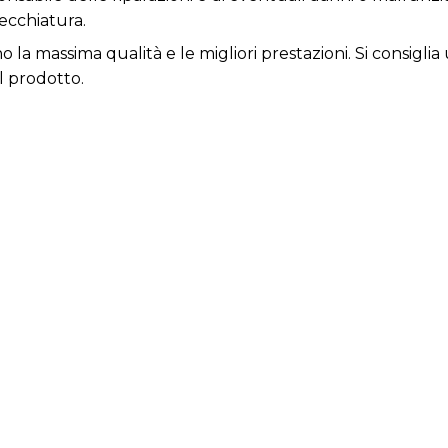
ecchiatura.
ono la massima qualità e le migliori prestazioni. Si consi
l prodotto.