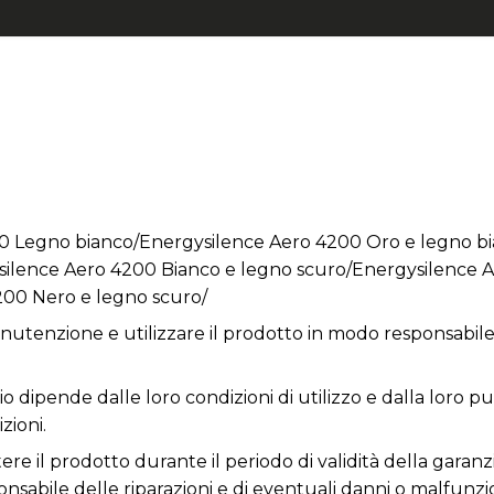
0 Legno bianco/Energysilence Aero 4200 Oro e legno b
silence Aero 4200 Bianco e legno scuro/Energysilence 
200 Nero e legno scuro/
utenzione e utilizzare il prodotto in modo responsabile 
o dipende dalle loro condizioni di utilizzo e dalla loro pul
zioni.
re il prodotto durante il periodo di validità della garanz
responsabile delle riparazioni e di eventuali danni o malfun