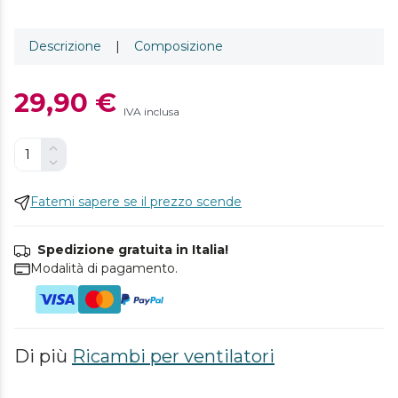
Descrizione
|
Composizione
29,90 €
IVA inclusa
Fatemi sapere se il prezzo scende
Spedizione gratuita in Italia!
Modalità di pagamento.
Di più
Ricambi per ventilatori