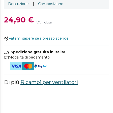
Descrizione
|
Composizione
24,90 €
IVA inclusa
Fatemi sapere se il prezzo scende
Spedizione gratuita in Italia!
Modalità di pagamento.
Di più
Ricambi per ventilatori