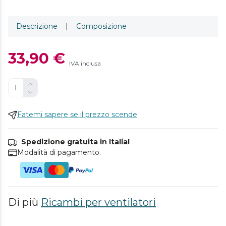
Descrizione
|
Composizione
33,90 €
IVA inclusa
Fatemi sapere se il prezzo scende
Spedizione gratuita in Italia!
Modalità di pagamento.
Di più
Ricambi per ventilatori