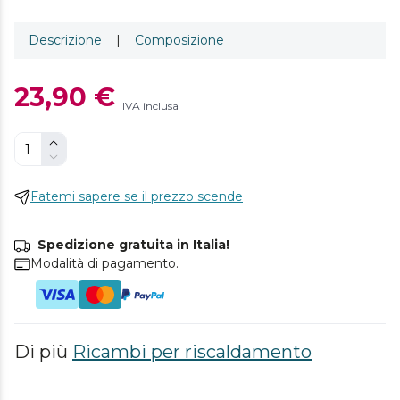
Descrizione
|
Composizione
23,90 €
IVA inclusa
Fatemi sapere se il prezzo scende
Spedizione gratuita in Italia!
Modalità di pagamento.
Di più
Ricambi per riscaldamento