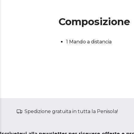
Composizione
1 Mando a distancia
Spedizione gratuita in tutta la Penisola!
Iscrivetevi alla newsletter per ricevere offerte e p