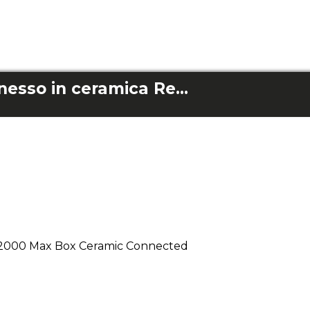
Telecomando connesso in ceramica Readywarm 2000 Max Box
 2000 Max Box Ceramic Connected