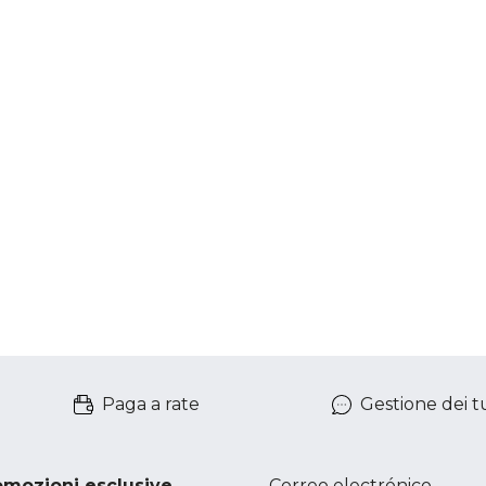
Paga a rate
Gestione dei tu
romozioni esclusive.
Correo electrónico