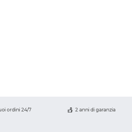
oi ordini 24/7
2 anni di garanzia