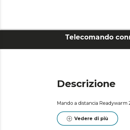
Descrizione
Mando a distancia Readywarm
Vedere di più