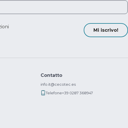
ioni
Mi iscrivo!
Contatto
info.it@cecotec.es
Telefone
+39 0287 368947