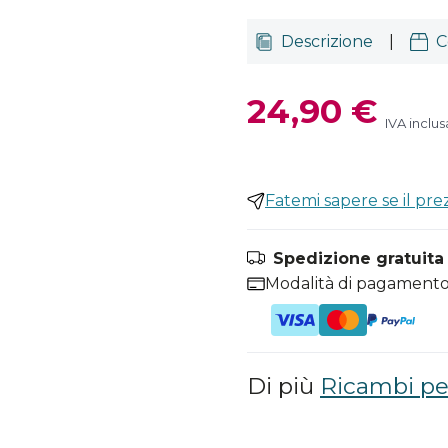
Descrizione
|
C
24,90 €
IVA inclus
Fatemi sapere se il pr
Spedizione gratuita i
Modalità di pagamento
Di più
Ricambi pe