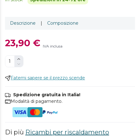
Descrizione
|
Composizione
23,90 €
IVA inclusa
Fatemi sapere se il prezzo scende
Spedizione gratuita in Italia!
Modalità di pagamento.
Di più
Ricambi per riscaldamento