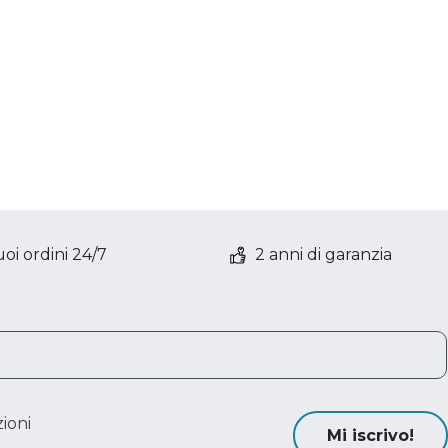
oi ordini 24/7
2 anni di garanzia
ioni
Mi iscrivo!