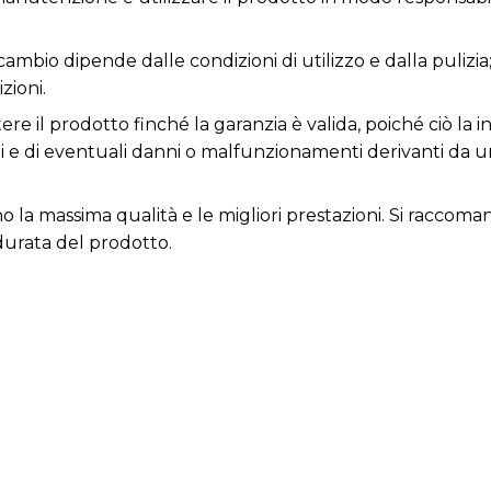
icambio dipende dalle condizioni di utilizzo e dalla pulizia
zioni.
e il prodotto finché la garanzia è valida, poiché ciò la inv
ni e di eventuali danni o malfunzionamenti derivanti da 
cono la massima qualità e le migliori prestazioni. Si rac
durata del prodotto.