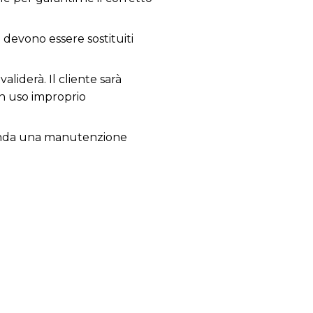
; devono essere sostituiti
aliderà. Il cliente sarà
un uso improprio
comanda una manutenzione