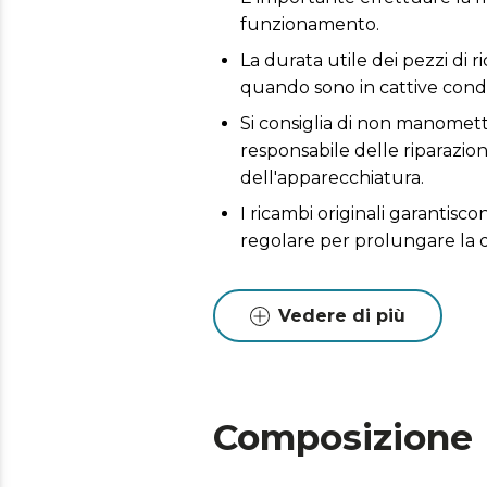
funzionamento.
La durata utile dei pezzi di r
quando sono in cattive condi
Si consiglia di non manometter
responsabile delle riparazio
dell'apparecchiatura.
I ricambi originali garantis
regolare per prolungare la 
Vedere di più
Composizione