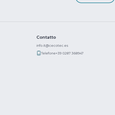
Contatto
info.it@cecotec.es
Telefone
+39 0287 368947