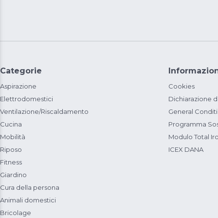
Categorie
Informazion
Aspirazione
Cookies
Elettrodomestici
Dichiarazione d
Ventilazione/Riscaldamento
General Condit
Cucina
Programma Sost
Mobilità
Modulo Total Ir
Riposo
ICEX DANA
Fitness
Giardino
Cura della persona
Animali domestici
Bricolage