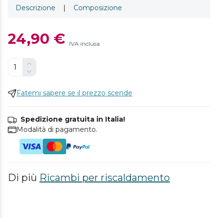
Descrizione
|
Composizione
24,90 €
IVA inclusa
Fatemi sapere se il prezzo scende
Spedizione gratuita in Italia!
Modalità di pagamento.
Di più
Ricambi per riscaldamento