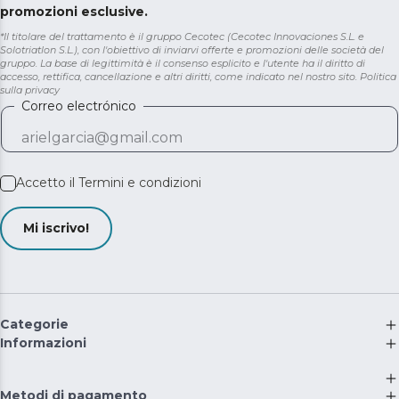
promozioni esclusive.
*Il titolare del trattamento è il gruppo Cecotec (Cecotec Innovaciones S.L. e
Solotriatlon S.L.), con l'obiettivo di inviarvi offerte e promozioni delle società del
gruppo. La base di legittimità è il consenso esplicito e l'utente ha il diritto di
accesso, rettifica, cancellazione e altri diritti, come indicato nel nostro sito.
Politica
sulla privacy
Correo electrónico
Accetto il
Termini e condizioni
Mi iscrivo!
Categorie
Informazioni
Metodi di pagamento