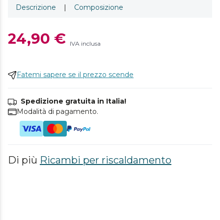
Descrizione
|
Composizione
24,90 €
IVA inclusa
Fatemi sapere se il prezzo scende
Spedizione gratuita in Italia!
Modalità di pagamento.
Di più
Ricambi per riscaldamento