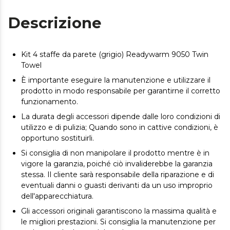
Descrizione
Kit 4 staffe da parete (grigio) Readywarm 9050 Twin
Towel
È importante eseguire la manutenzione e utilizzare il
prodotto in modo responsabile per garantirne il corretto
funzionamento.
La durata degli accessori dipende dalle loro condizioni di
utilizzo e di pulizia; Quando sono in cattive condizioni, è
opportuno sostituirli.
Si consiglia di non manipolare il prodotto mentre è in
vigore la garanzia, poiché ciò invaliderebbe la garanzia
stessa. Il cliente sarà responsabile della riparazione e di
eventuali danni o guasti derivanti da un uso improprio
dell'apparecchiatura.
Gli accessori originali garantiscono la massima qualità e
le migliori prestazioni. Si consiglia la manutenzione per