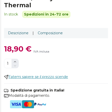
Thermal
In stock
Spedizioni in 24-72 ore
Descrizione
|
Composizione
18,90 €
IVA inclusa
Fatemi sapere se il prezzo scende
Spedizione gratuita in Italia!
Modalità di pagamento.