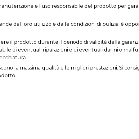
anutenzione e l'uso responsabile del prodotto per garan
ende dal loro utilizzo e dalle condizioni di pulizia; è opp
re il prodotto durante il periodo di validità della garanzi
nsabile di eventuali riparazioni e di eventuali danni o ma
ecchiatura.
iscono la massima qualità e le migliori prestazioni. Si con
odotto.