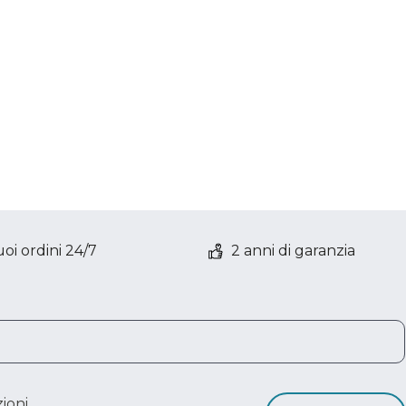
oi ordini 24/7
2 anni di garanzia
ioni