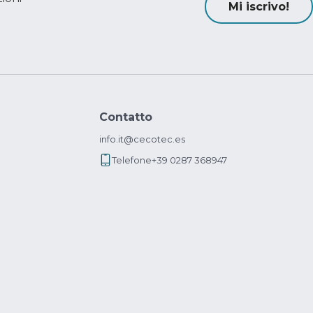
Mi iscrivo!
Contatto
info.it@cecotec.es
Telefone
+39 0287 368947