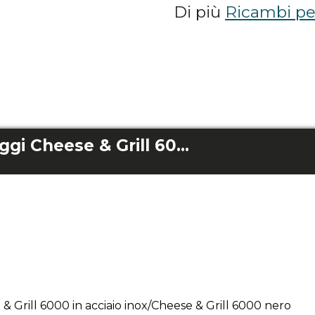
Di più
Ricambi per
Vassoio per formaggi Cheese & Grill 6000 in acciaio inox/Cheese & Grill 6000 nero
& Grill 6000 in acciaio inox/Cheese & Grill 6000 nero