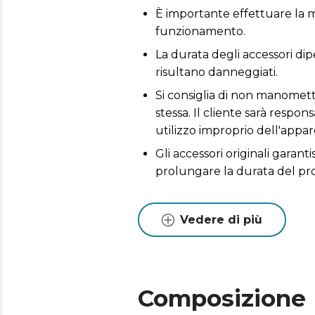
È importante effettuare la m
funzionamento.
La durata degli accessori dip
risultano danneggiati.
Si consiglia di non manomette
stessa. Il cliente sarà respo
utilizzo improprio dell'appar
Gli accessori originali garant
prolungare la durata del pr
Vedere di più
Composizione