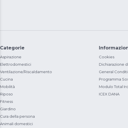
Categorie
Informazion
Aspirazione
Cookies
Elettrodomestici
Dichiarazione d
Ventilazione/Riscaldamento
General Condit
Cucina
Programma Sost
Mobilità
Modulo Total Ir
Riposo
ICEX DANA
Fitness
Giardino
Cura della persona
Animali domestici