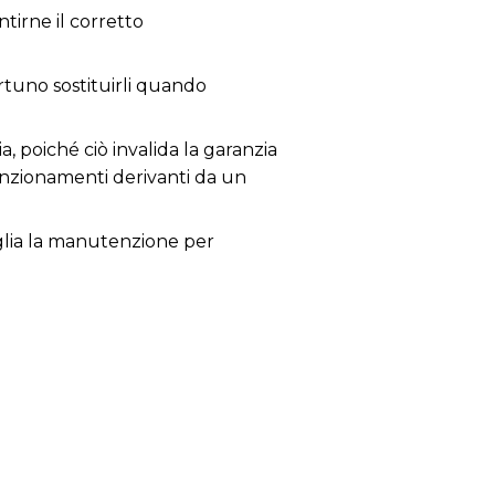
tirne il corretto
ortuno sostituirli quando
a, poiché ciò invalida la garanzia
lfunzionamenti derivanti da un
siglia la manutenzione per