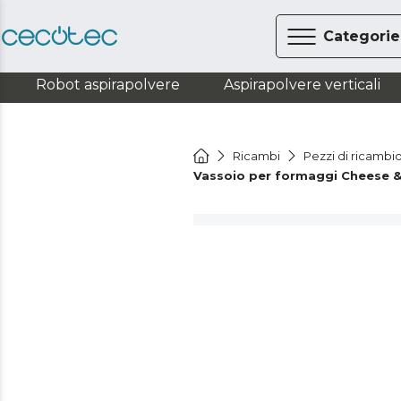
Categorie
Robot aspirapolvere
Aspirapolvere verticali
Ricambi
Pezzi di ricambi
Vassoio per formaggi Cheese & 