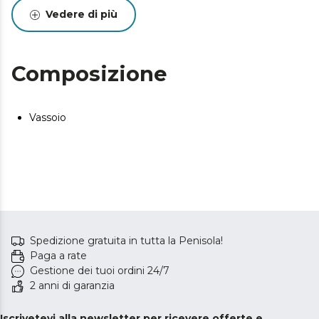
Vedere di più
Composizione
Vassoio
Spedizione gratuita in tutta la Penisola!
Paga a rate
Gestione dei tuoi ordini 24/7
2 anni di garanzia
Iscrivetevi alla newsletter per ricevere offerte e