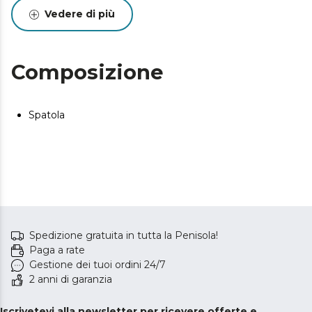
Vedere di più
Composizione
Spatola
Spedizione gratuita in tutta la Penisola!
Paga a rate
Gestione dei tuoi ordini 24/7
2 anni di garanzia
Iscrivetevi alla newsletter per ricevere offerte e