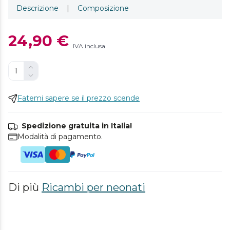
Descrizione
|
Composizione
24,90 €
IVA inclusa
Fatemi sapere se il prezzo scende
Spedizione gratuita in Italia!
Modalità di pagamento.
Di più
Ricambi per neonati