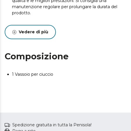
qualità e le migliori prestazioni. Si consiglia una
manutenzione regolare per prolungare la durata del
prodotto.
Vedere di più
Composizione
1 Vassoio per ciuccio
Spedizione gratuita in tutta la Penisola!