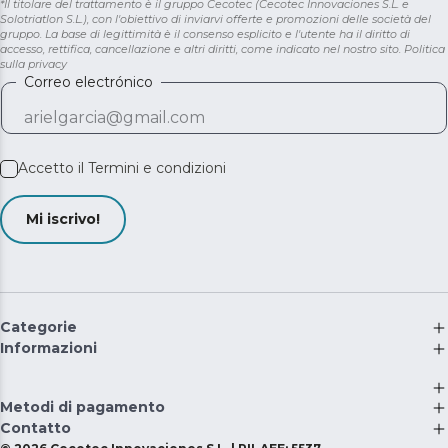
*Il titolare del trattamento è il gruppo Cecotec (Cecotec Innovaciones S.L. e
Solotriatlon S.L.), con l'obiettivo di inviarvi offerte e promozioni delle società del
gruppo. La base di legittimità è il consenso esplicito e l'utente ha il diritto di
accesso, rettifica, cancellazione e altri diritti, come indicato nel nostro sito.
Politica
sulla privacy
Correo electrónico
Accetto il
Termini e condizioni
Mi iscrivo!
Categorie
Informazioni
Metodi di pagamento
Contatto