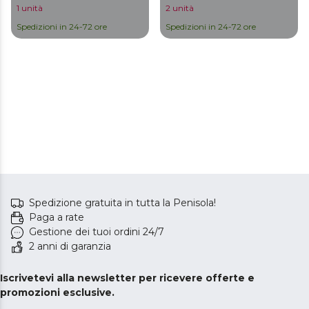
1 unità
2 unità
Spedizioni in 24-72 ore
Spedizioni in 24-72 ore
Spedizione gratuita in tutta la Penisola!
Paga a rate
Gestione dei tuoi ordini 24/7
2 anni di garanzia
Iscrivetevi alla newsletter per ricevere offerte e
promozioni esclusive.