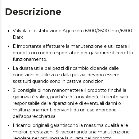
Descrizione
Valvola di distribuzione Aguazero 6600/6600 Inox/6600
Dark
È importante effettuare la manutenzione e utilizzare il
prodotto in modo responsabile per garantirne il corretto
funzionamento.
La durata utile dei pezzi di ricambio dipende dalle
condizioni di utilizzo e dalla pulizia; devono essere
sostituiti quando sono in cattive condizioni.
Si consiglia di non manomettere il prodotto finché la
garanzia è valida, poiché ciò la invaliderà. Il cliente sarà
responsabile delle riparazioni e di eventuali danni o
malfunzionamenti derivanti da un uso improprio
dell'apparecchiatura.
I ricambi originali garantiscono la massima qualità e le
migliori prestazioni. Si raccomanda una manutenzione
regolare per prolungare la durata del prodotto.