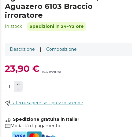
Aguazero 6103 Braccio
irroratore
In stock
Spedizioni in 24-72 ore
Descrizione
|
Composizione
23,90 €
IVA inclusa
Fatemi sapere se il prezzo scende
Spedizione gratuita in Italia!
Modalità di pagamento.