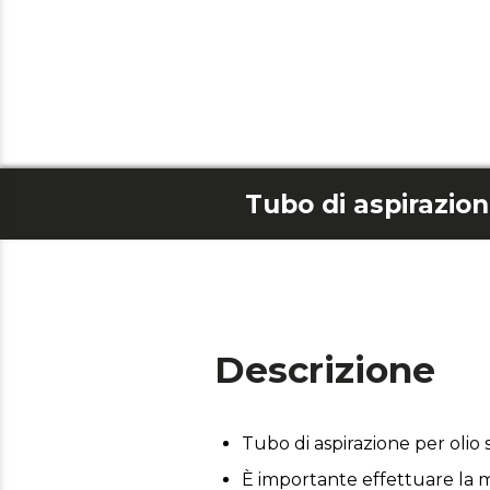
Descrizione
Tubo di aspirazione per oli
È importante effettuare la m