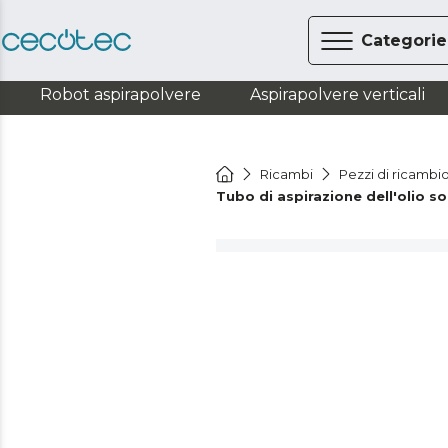
Categorie
Robot aspirapolvere
Aspirapolvere verticali
Ricambi
Pezzi di ricambi
Tubo di aspirazione dell'olio