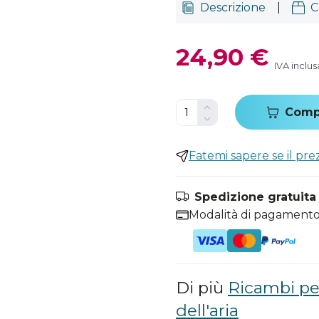
Descrizione
|
C
24,90 €
IVA inclus
Comp
Fatemi sapere se il pr
Spedizione gratuita i
Modalità di pagamento
Di più
Ricambi pe
dell'aria