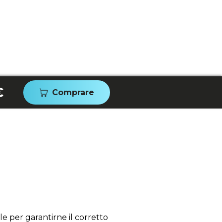
€
Comprare
e per garantirne il corretto