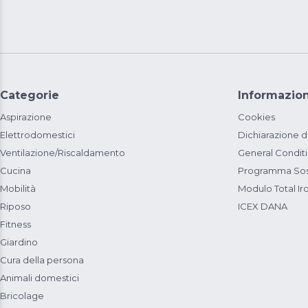
Categorie
Informazion
Aspirazione
Cookies
Elettrodomestici
Dichiarazione d
Ventilazione/Riscaldamento
General Condit
Cucina
Programma Sost
Mobilità
Modulo Total Ir
Riposo
ICEX DANA
Fitness
Giardino
Cura della persona
Animali domestici
Bricolage