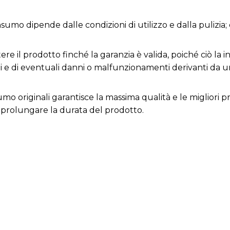
nsumo dipende dalle condizioni di utilizzo e dalla pulizia
e il prodotto finché la garanzia è valida, poiché ciò la inv
ni e di eventuali danni o malfunzionamenti derivanti da 
nsumo originali garantisce la massima qualità e le migliori
prolungare la durata del prodotto.