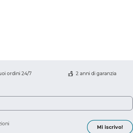
oi ordini 24/7
2 anni di garanzia
ioni
Mi iscrivo!