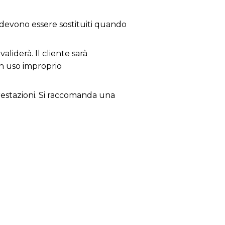
; devono essere sostituiti quando
aliderà. Il cliente sarà
un uso improprio
 prestazioni. Si raccomanda una