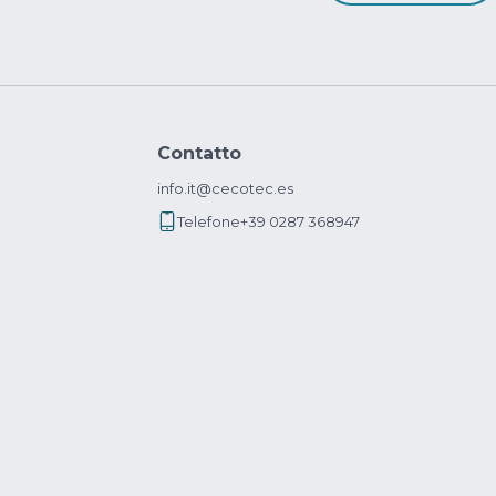
Contatto
info.it@cecotec.es
Telefone
+39 0287 368947