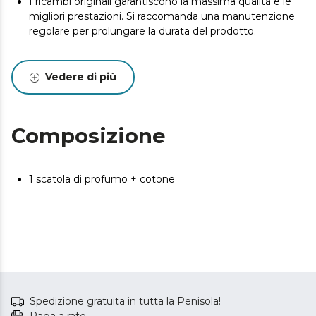
I ricambi originali garantiscono la massima qualità e le
migliori prestazioni. Si raccomanda una manutenzione
regolare per prolungare la durata del prodotto.
Vedere di più
Composizione
1 scatola di profumo + cotone
Spedizione gratuita in tutta la Penisola!