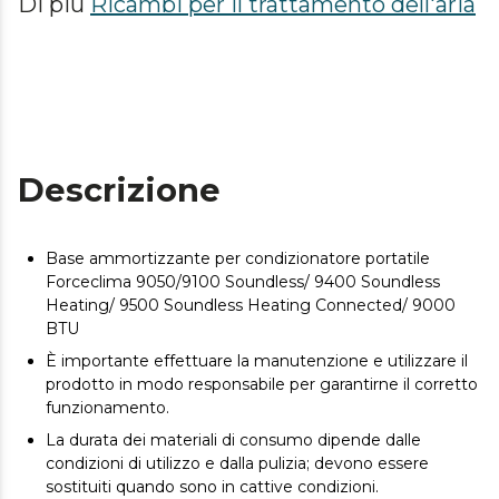
Di più
Ricambi per il trattamento dell'aria
Descrizione
Base ammortizzante per condizionatore portatile
Forceclima 9050/9100 Soundless/ 9400 Soundless
Heating/ 9500 Soundless Heating Connected/ 9000
BTU
È importante effettuare la manutenzione e utilizzare il
prodotto in modo responsabile per garantirne il corretto
funzionamento.
La durata dei materiali di consumo dipende dalle
condizioni di utilizzo e dalla pulizia; devono essere
sostituiti quando sono in cattive condizioni.