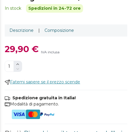
In stock
Spedizioni in 24-72 ore
Descrizione
|
Composizione
29,90 €
IVA inclusa
Fatemi sapere se il prezzo scende
Spedizione gratuita in Italia!
Modalità di pagamento.