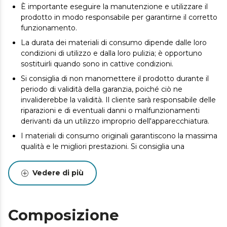
È importante eseguire la manutenzione e utilizzare il
prodotto in modo responsabile per garantirne il corretto
funzionamento.
La durata dei materiali di consumo dipende dalle loro
condizioni di utilizzo e dalla loro pulizia; è opportuno
sostituirli quando sono in cattive condizioni.
Si consiglia di non manomettere il prodotto durante il
periodo di validità della garanzia, poiché ciò ne
invaliderebbe la validità. Il cliente sarà responsabile delle
riparazioni e di eventuali danni o malfunzionamenti
derivanti da un utilizzo improprio dell'apparecchiatura.
I materiali di consumo originali garantiscono la massima
qualità e le migliori prestazioni. Si consiglia una
manutenzione regolare per prolungare la durata del
prodotto.
Vedere di più
Composizione