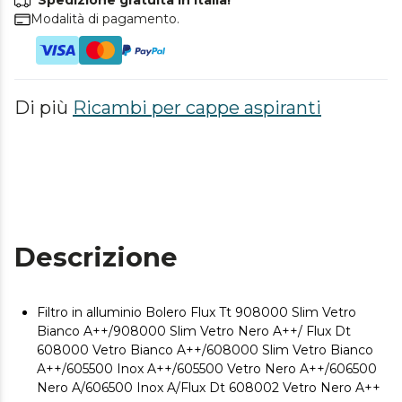
Spedizione gratuita in Italia!
Modalità di pagamento.
Di più
Ricambi per cappe aspiranti
Descrizione
Filtro in alluminio Bolero Flux Tt 908000 Slim Vetro
Bianco A++/908000 Slim Vetro Nero A++/ Flux Dt
608000 Vetro Bianco A++/608000 Slim Vetro Bianco
A++/605500 Inox A++/605500 Vetro Nero A++/606500
Nero A/606500 Inox A/Flux Dt 608002 Vetro Nero A++