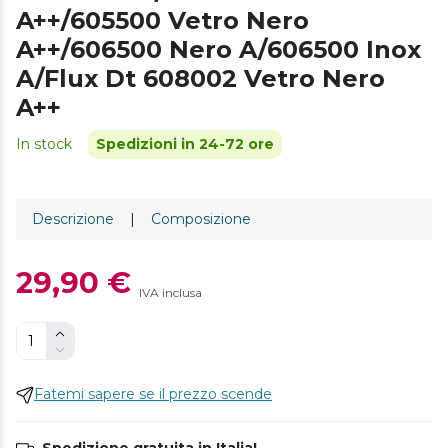
A++/605500 Vetro Nero
A++/606500 Nero A/606500 Inox
A/Flux Dt 608002 Vetro Nero
A++
In stock
Spedizioni in 24-72 ore
Descrizione
|
Composizione
29,90 €
IVA inclusa
Fatemi sapere se il prezzo scende