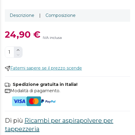
Descrizione
|
Composizione
24,90 €
IVA inclusa
Fatemi sapere se il prezzo scende
Spedizione gratuita in Italia!
Modalità di pagamento.
Di più
Ricambi per aspirapolvere per
tappezzeria