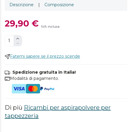
Descrizione
|
Composizione
29,90 €
IVA inclusa
Fatemi sapere se il prezzo scende
Spedizione gratuita in Italia!
Modalità di pagamento.
Di più
Ricambi per aspirapolvere per
tappezzeria