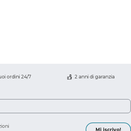
oi ordini 24/7
2 anni di garanzia
ioni
Mi iscrivo!