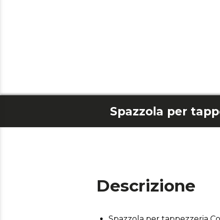
Descrizione
Spazzola per tappezzeria C