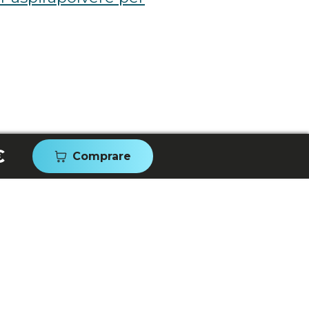
€
Comprare