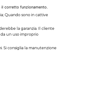
 il corretto funzionamento.
zia; Quando sono in cattive
derebbe la garanzia. Il cliente
i da un uso improprio
ni. Si consiglia la manutenzione