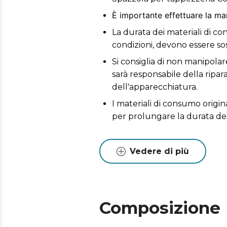
È importante effettuare la ma
La durata dei materiali di co
condizioni, devono essere sost
Si consiglia di non manipolare
sarà responsabile della ripa
dell'apparecchiatura.
I materiali di consumo origin
per prolungare la durata de
Vedere di più
Composizione