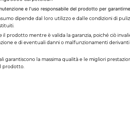
nutenzione e l'uso responsabile del prodotto per garantirne
nsumo dipende dal loro utilizzo e dalle condizioni di puli
ituiti.
 il prodotto mentre è valida la garanzia, poiché ciò invali
razione e di eventuali danni o malfunzionamenti derivant
ali garantiscono la massima qualità e le migliori prestazio
l prodotto.