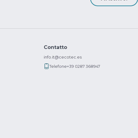
Contatto
info.it@cecotec.es
Telefone
+39 0287 368947