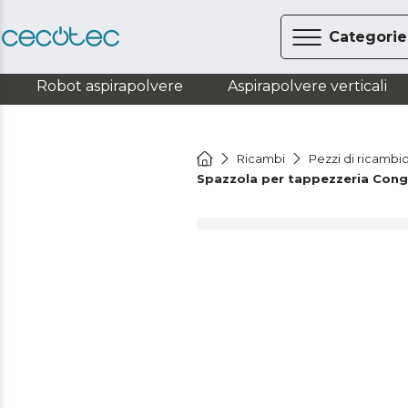
Categorie
Robot aspirapolvere
Aspirapolvere verticali
Ricambi
Pezzi di ricambio
Spazzola per tappezzeria Con