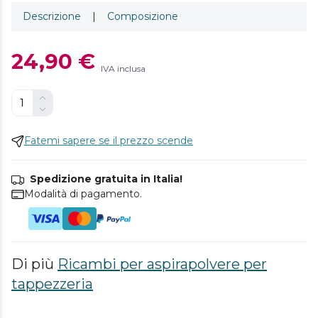
Descrizione
|
Composizione
24,90 €
IVA inclusa
Fatemi sapere se il prezzo scende
Spedizione gratuita in Italia!
Modalità di pagamento.
Di più
Ricambi per aspirapolvere per
tappezzeria