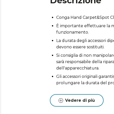
Descrizione
Conga Hand Carpet&Spot Cl
È importante effettuare la m
funzionamento.
La durata degli accessori dip
devono essere sostituiti.
Si consiglia di non manipolare
sarà responsabile della ripa
dell'apparecchiatura.
Gli accessori originali garant
prolungare la durata del pr
Vedere di più