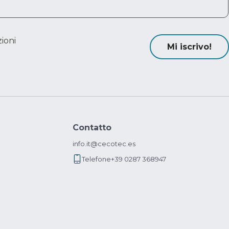
ioni
Mi iscrivo!
Contatto
info.it@cecotec.es
Telefone
+39 0287 368947