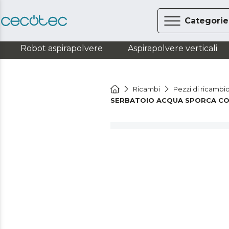
Categorie
Robot aspirapolvere
Aspirapolvere verticali
Ricambi
Pezzi di ricambio
SERBATOIO ACQUA SPORCA CO