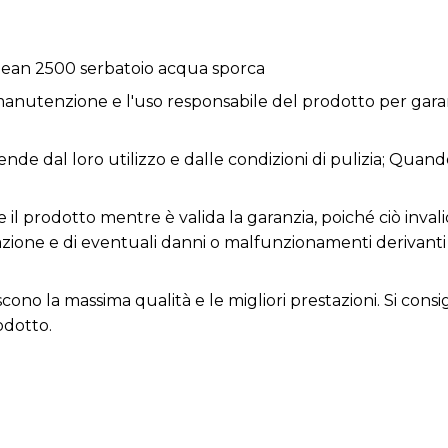
ean 2500 serbatoio acqua sporca
anutenzione e l'uso responsabile del prodotto per garan
ende dal loro utilizzo e dalle condizioni di pulizia; Quand
 il prodotto mentre è valida la garanzia, poiché ciò invali
razione e di eventuali danni o malfunzionamenti derivant
iscono la massima qualità e le migliori prestazioni. Si con
odotto.