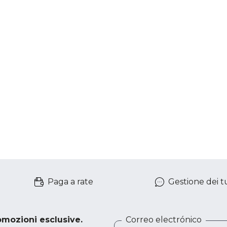
Paga a rate
Gestione dei tu
romozioni esclusive.
Correo electrónico