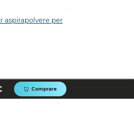
r aspirapolvere per
€
Comprare