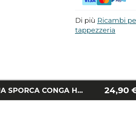
Di più
Ricambi pe
tappezzeria
24,90 
SERBATOIO ACQUA SPORCA CONGA HAND CARPET&SPOT CLEAN 2500