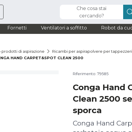
Che cosa stai
cercando?
Fornetti
Ventilatori a soffitto
Robot da cuc
 prodotti di aspirazione
Ricambi per aspirapolvere per tappezzer
NGA HAND CARPET&SPOT CLEAN 2500
Riferimento: 79585
Conga Hand 
Clean 2500 s
sporca
Conga Hand Carp