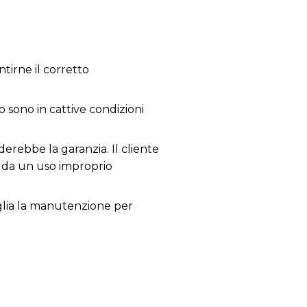
tirne il corretto
o sono in cattive condizioni
derebbe la garanzia. Il cliente
i da un uso improprio
siglia la manutenzione per