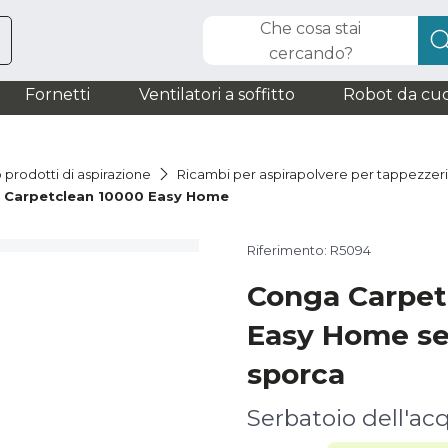
Che cosa stai
cercando?
Fornetti
Ventilatori a soffitto
Robot da cuc
 prodotti di aspirazione
Ricambi per aspirapolvere per tappezzer
 Carpetclean 10000 Easy Home
Riferimento: R5094
Conga Carpet
Easy Home se
sporca
Serbatoio dell'ac