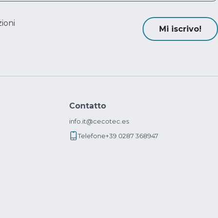
ioni
Mi iscrivo!
Contatto
info.it@cecotec.es
Telefone
+39 0287 368947