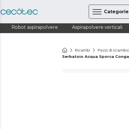
Categorie
Robot aspirapolvere
Aspirapolvere verticali
Ricambi
Pezzi di ricambio
Serbatoio Acqua Sporca Conga