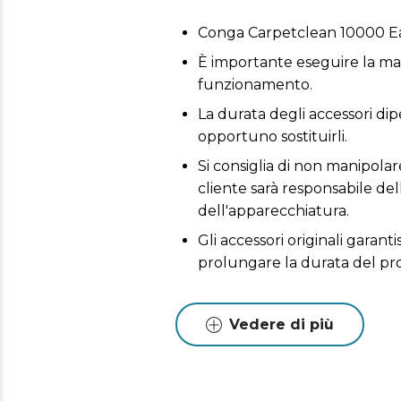
Conga Carpetclean 10000 E
È importante eseguire la man
funzionamento.
La durata degli accessori dipe
opportuno sostituirli.
Si consiglia di non manipolare
cliente sarà responsabile del
dell'apparecchiatura.
Gli accessori originali garant
prolungare la durata del pr
Vedere di più