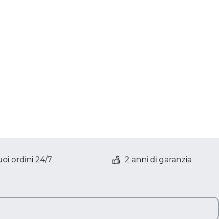
oi ordini 24/7
2 anni di garanzia