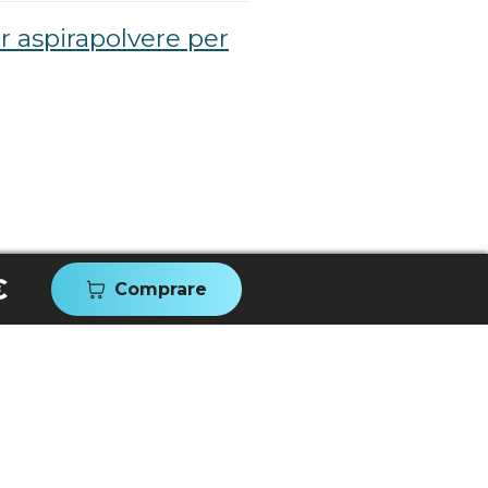
r aspirapolvere per
€
Comprare