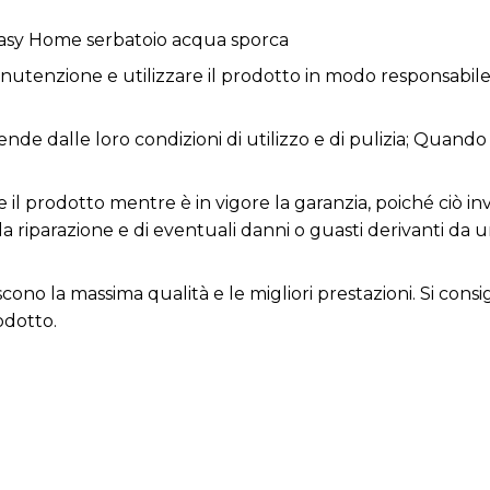
asy Home serbatoio acqua sporca
utenzione e utilizzare il prodotto in modo responsabile 
nde dalle loro condizioni di utilizzo e di pulizia; Quando 
 il prodotto mentre è in vigore la garanzia, poiché ciò inv
la riparazione e di eventuali danni o guasti derivanti da 
iscono la massima qualità e le migliori prestazioni. Si con
odotto.