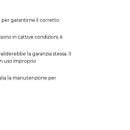
per garantirne il corretto
sono in cattive condizioni, è
aliderebbe la garanzia stessa. Il
un uso improprio
siglia la manutenzione per