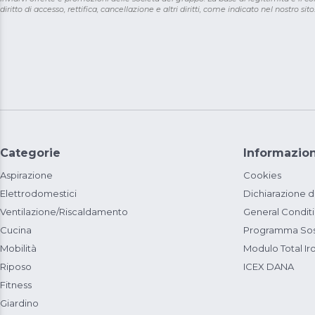
diritto di accesso, rettifica, cancellazione e altri diritti, come indicato nel nostro sito
Categorie
Informazion
Aspirazione
Cookies
Elettrodomestici
Dichiarazione d
Ventilazione/Riscaldamento
General Condit
Cucina
Programma Sost
Mobilità
Modulo Total Ir
Riposo
ICEX DANA
Fitness
Giardino